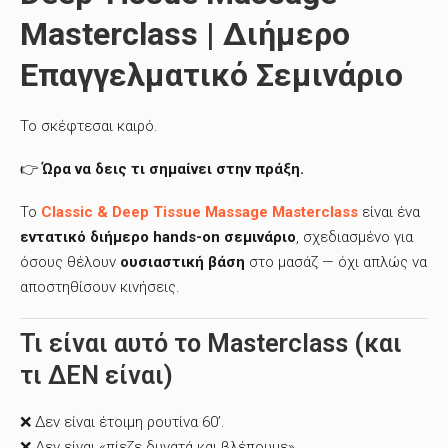
Masterclass | Διήμερο
Επαγγελματικό Σεμινάριο
Το σκέφτεσαι καιρό.
👉
Ώρα να δεις τι σημαίνει στην πράξη.
Το
Classic & Deep Tissue Massage Masterclass
είναι ένα
εντατικό διήμερο hands-on σεμινάριο
, σχεδιασμένο για
όσους θέλουν
ουσιαστική βάση
στο μασάζ — όχι απλώς να
αποστηθίσουν κινήσεις.
Τι είναι αυτό το Masterclass (και
τι ΔΕΝ είναι)
❌ Δεν είναι έτοιμη ρουτίνα 60’.
❌ Δεν είναι «πίεζε δυνατά και βλέπουμε».