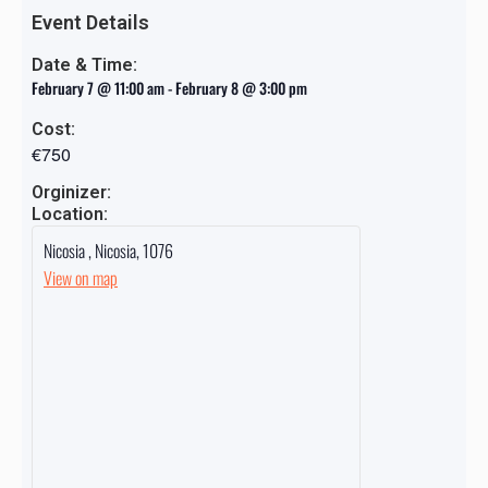
Event Details
Date & Time:
February 7
@
11:00 am
-
February 8
@
3:00 pm
Cost:
€750
Orginizer:
Location:
Nicosia
,
Nicosia
,
1076
View on map