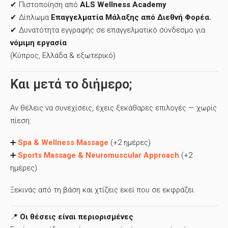
✔ Πιστοποίηση από
ALS Wellness Academy
✔ Δίπλωμα
Επαγγελματία Μάλαξης από Διεθνή Φορέα.
✔ Δυνατότητα εγγραφής σε επαγγελματικό σύνδεσμο για
νόμιμη εργασία
(Κύπρος, Ελλάδα & εξωτερικό)
Και μετά το διήμερο;
Αν θέλεις να συνεχίσεις, έχεις ξεκάθαρες επιλογές — χωρίς
πίεση:
➕
Spa & Wellness Massage
(+2 ημέρες)
➕
Sports Massage & Neuromuscular Approach
(+2
ημέρες)
Ξεκινάς από τη βάση και χτίζεις εκεί που σε εκφράζει.
📍
Οι θέσεις είναι περιορισμένες