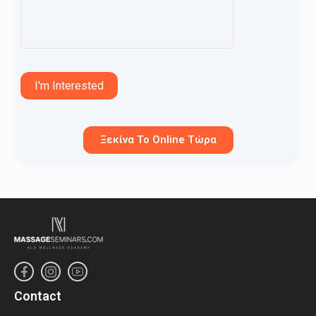
I'm Interested
Ξεκίνα Το Online Τώρα
Contact