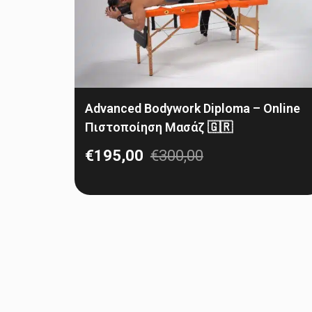
Advanced Bodywork Diploma – Online
Πιστοποίηση Μασάζ 🇬🇷
€
195,00
€
300,00