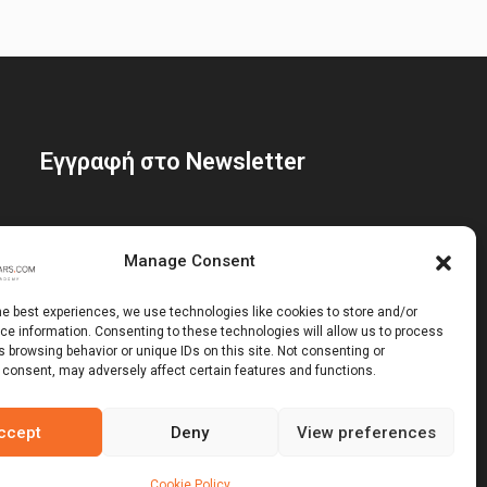
Εγγραφή στο Newsletter
Manage Consent
he best experiences, we use technologies like cookies to store and/or
e information. Consenting to these technologies will allow us to process
 browsing behavior or unique IDs on this site. Not consenting or
 consent, may adversely affect certain features and functions.
ccept
Deny
View preferences
 Ltd
Cookie Policy