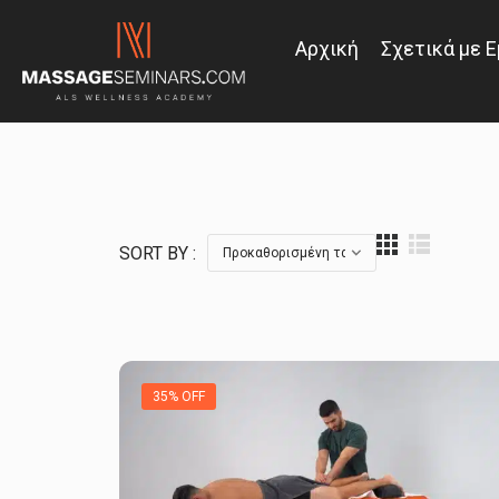
Αρχική
Σχετικά με 
SORT BY :
35% OFF