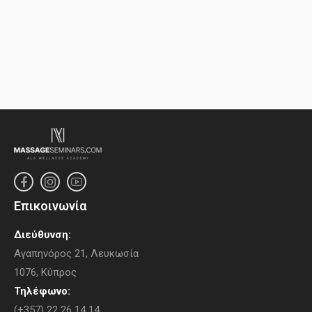
Eπικοινωνία
Διεύθυνση:
Αγαπηνόρoς 21, Λευκωσία
1076, Κύπρος
Τηλέφωνο:
(+357) 22 26 14 14